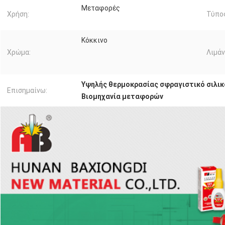
Μεταφορές
Χρήση:
Τύπο
Κόκκινο
Χρώμα:
Λιμάν
Υψηλής θερμοκρασίας σφραγιστικό σιλικό
Επισημαίνω:
Βιομηχανία μεταφορών