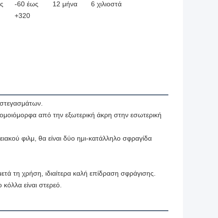
ς
-60 έως
12 μήνα
6 χιλιοστά
+320
 στεγασμάτων.
 ομοιόμορφα από την εξωτερική άκρη στην εσωτερική 
ιακού φιλμ, θα είναι δύο ημι-κατάλληλο σφραγίδα 
ετά τη χρήση, ιδιαίτερα καλή επίδραση σφράγισης.
κόλλα είναι στερεό.