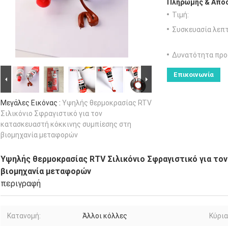
Πληρωμής & Αποσ
Τιμή:
Συσκευασία λεπτ
Δυνατότητα προ
Επικοινωνία
Μεγάλες Εικόνας :
Υψηλής θερμοκρασίας RTV
Σιλικόνιο Σφραγιστικό για τον
κατασκευαστή κόκκινης συμπίεσης στη
βιομηχανία μεταφορών
Υψηλής θερμοκρασίας RTV Σιλικόνιο Σφραγιστικό για το
βιομηχανία μεταφορών
περιγραφή
Κατανομή:
Άλλοι κόλλες
Κύρια