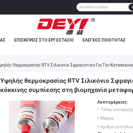
ΜΆΣ
ΕΠΙΣΚΈΨΕΙΣ ΣΤΟ ΕΡΓΟΣΤΆΣΙΟ
ΈΛΕΓΧΟΣ ΠΟΙΌΤΗΤΑΣ
ψηλής Θερμοκρασίας RTV Σιλικόνιο Σφραγιστικό Για Τον Κατασκευ
Υψηλής θερμοκρασίας RTV Σιλικόνιο Σφραγι
κόκκινης συμπίεσης στη βιομηχανία μεταφ
Λεπτομέρειες:
Τόπος καταγωγή
Μάρκα:
Αριθμό μοντέλου