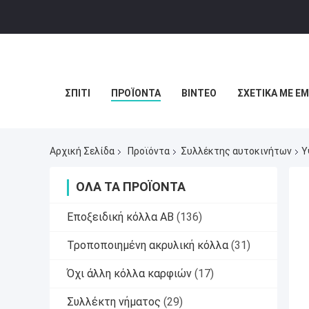
ΣΠΊΤΙ
ΠΡΟΪΌΝΤΑ
ΒΊΝΤΕΟ
ΣΧΕΤΙΚΆ ΜΕ Ε
Αρχική Σελίδα
Προϊόντα
Συλλέκτης αυτοκινήτων
Υ
ΌΛΑ ΤΑ ΠΡΟΪΌΝΤΑ
Εποξειδική κόλλα ΑΒ
(136)
Τροποποιημένη ακρυλική κόλλα
(31)
Όχι άλλη κόλλα καρφιών
(17)
Συλλέκτη νήματος
(29)