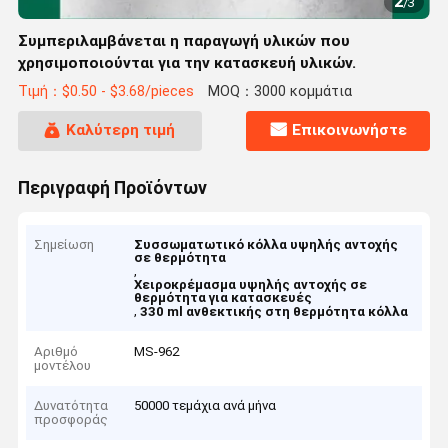
2
/
3
Συμπεριλαμβάνεται η παραγωγή υλικών που
χρησιμοποιούνται για την κατασκευή υλικών.
Τιμή：$0.50 - $3.68/pieces
MOQ：3000 κομμάτια
Καλύτερη τιμή
Επικοινωνήστε
Περιγραφή Προϊόντων
Σημείωση
Συσσωματωτικό κόλλα υψηλής αντοχής
σε θερμότητα
,
Χειροκρέμασμα υψηλής αντοχής σε
θερμότητα για κατασκευές
,
330 ml ανθεκτικής στη θερμότητα κόλλα
Αριθμό
MS-962
μοντέλου
Δυνατότητα
50000 τεμάχια ανά μήνα
προσφοράς