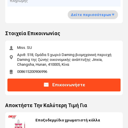
πληρωμής
Δείτε περισσότερων
Στοιχεία Επικοινωνίας
Miss. SU
Αριθ. 518, Ομάδα 5 χωριό Daming βιομηχανική περιοχή
Daming της ζώνης οικονομικής ανάπτυξης Jinxia,
Changsha, Hunan, 410005, Κίνα
008615200906996
Επικοινωνήστε
Αποκτήστε Την Καλύτερη Τιμή Για
Εποξυδερμίδιο χρωματιστή κόλλα