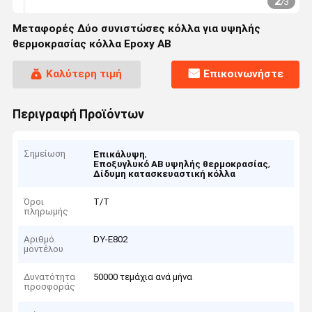
2
/
3
Μεταφορές Δύο συνιστώσες κόλλα για υψηλής
θερμοκρασίας κόλλα Epoxy AB
Καλύτερη τιμή
Επικοινωνήστε
Περιγραφή Προϊόντων
Σημείωση
,
Επικάλυψη
,
Εποξυγλυκό ΑΒ υψηλής θερμοκρασίας
Δίδυμη κατασκευαστική κόλλα
Όροι
Τ/Τ
πληρωμής
Αριθμό
DY-E802
μοντέλου
Δυνατότητα
50000 τεμάχια ανά μήνα
προσφοράς