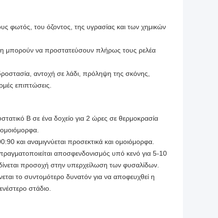
υς φωτός, του όζοντος, της υγρασίας και των χημικών
ωση μπορούν να προστατεύσουν πλήρως τους ρελέα
ροστασία, αντοχή σε λάδι, πρόληψη της σκόνης,
ρμές επιπτώσεις.
υστατικό Β σε ένα δοχείο για 2 ώρες σε θερμοκρασία
 ομοιόμορφα.
0:90 και αναμιγνύεται προσεκτικά και ομοιόμορφα.
 πραγματοποιείται αποσφενδονισμός υπό κενό για 5-10
α δίνεται προσοχή στην υπερχείλωση των φυσαλίδων.
νεται το συντομότερο δυνατόν για να αποφευχθεί η
ενέστερο στάδιο.