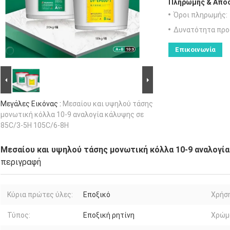
Πληρωμής & Αποσ
Όροι πληρωμής:
Δυνατότητα προ
Επικοινωνία
Μεγάλες Εικόνας :
Μεσαίου και υψηλού τάσης
μονωτική κόλλα 10-9 αναλογία κάλυψης σε
85C/3-5H 105C/6-8H
Μεσαίου και υψηλού τάσης μονωτική κόλλα 10-9 αναλογία
περιγραφή
Κύρια πρώτες ύλες:
Εποξικό
Χρήση
Τύπος:
Εποξική ρητίνη
Χρώμ