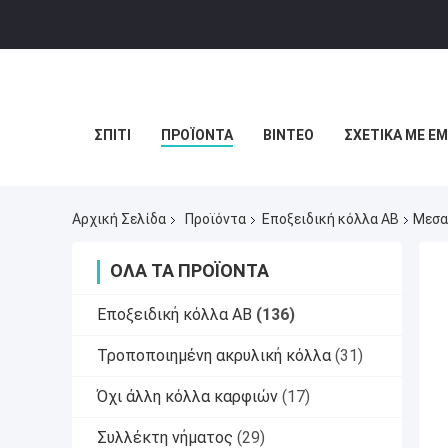
ΣΠΊΤΙ
ΠΡΟΪΌΝΤΑ
ΒΊΝΤΕΟ
ΣΧΕΤΙΚΆ ΜΕ Ε
Αρχική Σελίδα
Προϊόντα
Εποξειδική κόλλα ΑΒ
Μεσα
ΌΛΑ ΤΑ ΠΡΟΪΌΝΤΑ
Εποξειδική κόλλα ΑΒ
(136)
Τροποποιημένη ακρυλική κόλλα
(31)
Όχι άλλη κόλλα καρφιών
(17)
Συλλέκτη νήματος
(29)