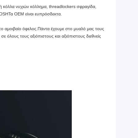
ή κόλλα νυχιών κόλλημα, threadlockers σφραγίδα,
ROSHΤα OEM είναι ευπρόσδεκτα.
το αμοιβαίο όφελος.Πάντα έχουμε στο μυαλό μας τους
ε όλους τους αξιόπιστους και αξιόπιστους διεθνείς