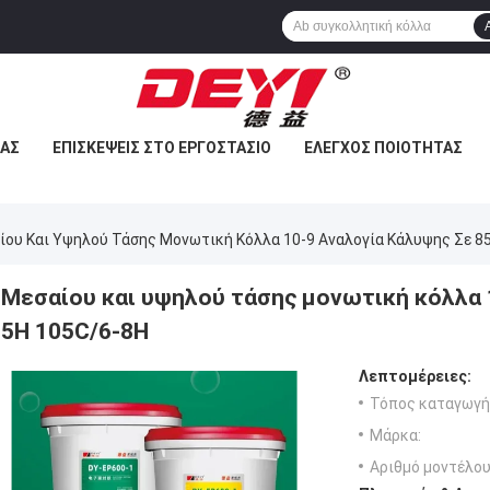
ΜΆΣ
ΕΠΙΣΚΈΨΕΙΣ ΣΤΟ ΕΡΓΟΣΤΆΣΙΟ
ΈΛΕΓΧΟΣ ΠΟΙΌΤΗΤΑΣ
ίου Και Υψηλού Τάσης Μονωτική Κόλλα 10-9 Αναλογία Κάλυψης Σε 8
Μεσαίου και υψηλού τάσης μονωτική κόλλα 
5H 105C/6-8H
Λεπτομέρειες:
Τόπος καταγωγή
Μάρκα:
Αριθμό μοντέλου